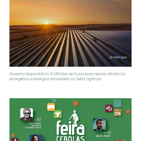
Governo disponibiliza 15 Milhões de Euros para apoiar eficiência
energética e energias renováveis no setor agrícola