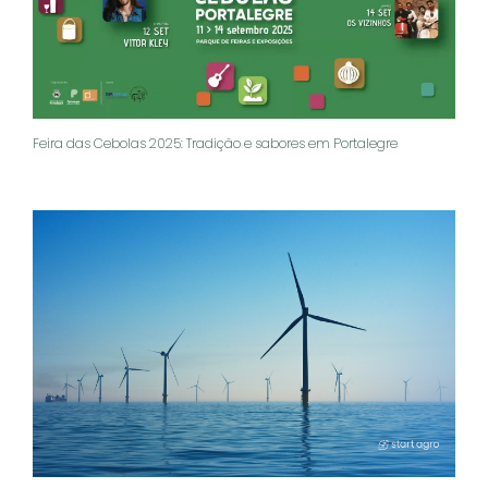
Feira das Cebolas 2025: Tradição e sabores em Portalegre