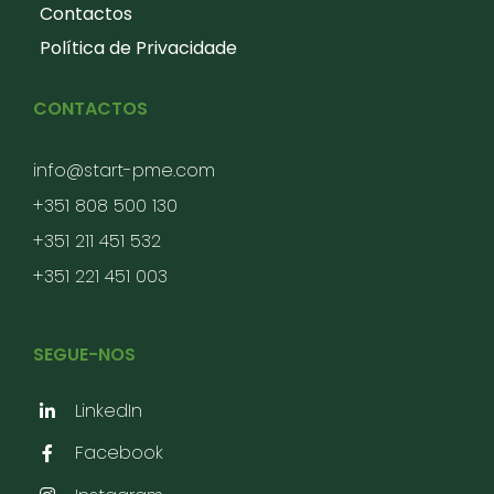
Contactos
Política de Privacidade
CONTACTOS
info@start-pme.com
+351 808 500 130
+351 211 451 532
+351 221 451 003
SEGUE-NOS
LinkedIn
Facebook