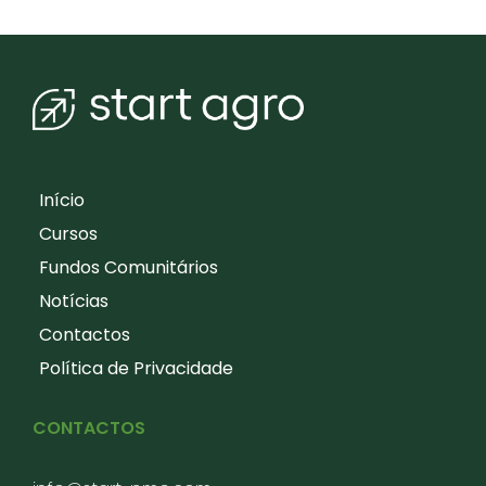
Início
Cursos
Fundos Comunitários
Notícias
Contactos
Política de Privacidade
CONTACTOS