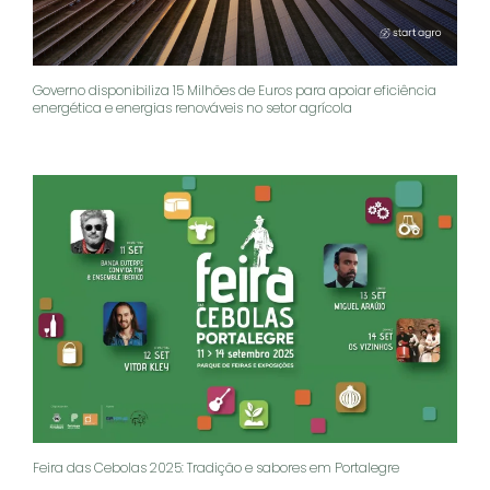
Governo disponibiliza 15 Milhões de Euros para apoiar eficiência
energética e energias renováveis no setor agrícola
Feira das Cebolas 2025: Tradição e sabores em Portalegre