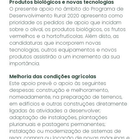
Produtos biológicos e novas tecnologias
O presente apoio no âmbito do Programa de
Desenvolvimento Rural 2020 apresenta como
prioridade os pedidos de apoio que incidam
sobre o olival, os produtos biológicos, os frutos
vermelhos e a hortofrutícolas. Além disto, as
candidaturas que incorporem novas
tecnologias, outros equipamentos e novos
produtos assistirão a um incremento da sua
importância.
Melhoria das condições agrícolas
Este apoio prevê o apoio às seguintes
despesas: construção e melhoramento,
nomeadamente, na preparação de terrenos,
em edifícios e outras construções diretamente
ligadas às atividades a desenvolver;
adaptação de instalações, plantações
plurianuais e pastagens permanentes;
instalação ou modernização de sistemas de
rega; compra ou locação de novas máquinas e