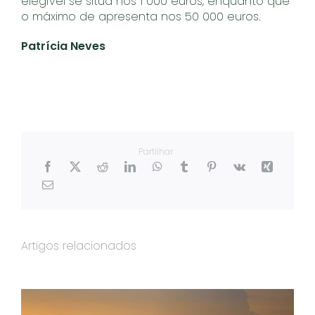
elegível se situa nos 1 000 euros, enquanto que
o máximo de apresenta nos 50 000 euros.
Patrícia Neves
Partilhar
Artigos relacionados