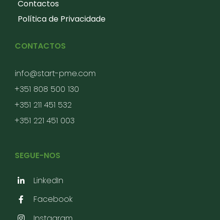
Contactos
Política de Privacidade
CONTACTOS
info@start-pme.com
+351 808 500 130
+351 211 451 532
+351 221 451 003
SEGUE-NOS
LinkedIn
Facebook
Instagram