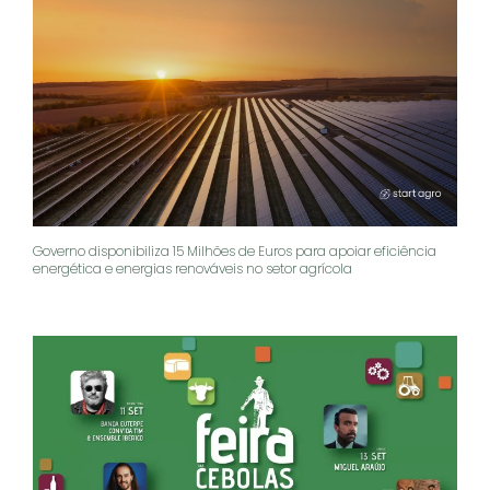
Governo disponibiliza 15 Milhões de Euros para apoiar eficiência
energética e energias renováveis no setor agrícola