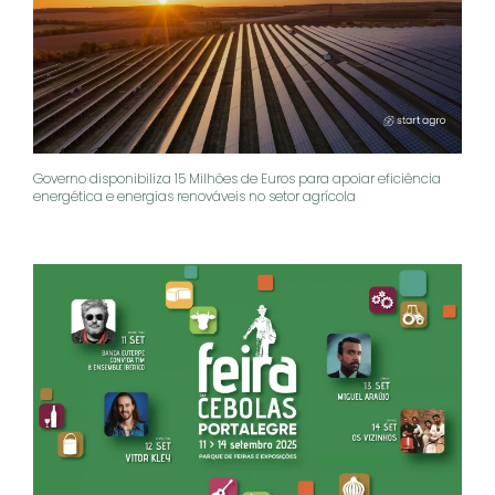
Governo disponibiliza 15 Milhões de Euros para apoiar eficiência
energética e energias renováveis no setor agrícola