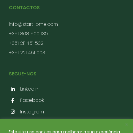
CONTACTOS
info@start-pme.com
+351 808 500 130
+351 211 451 532
+351 221 451 003
SEGUE-NOS
LinkedIn
Facebook
Instagram
Este site usa cookies para melhorar a sua experiência.