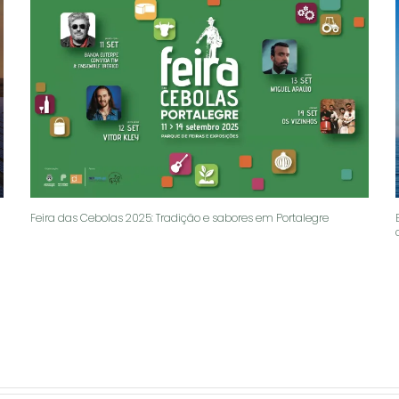
Feira das Cebolas 2025: Tradição e sabores em Portalegre