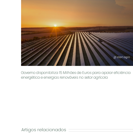
Governo disponibiliza 15 Milhões de Euros para apoiar eficiência
energética e energias renováveis no setor agrícola
Artigos relacionados