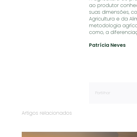
ao produtor conhe
suas dimensões, co
Agricultura e da A
metodologia agríco
como, a diferencia
Patrícia Neves
Partilhar
Artigos relacionados