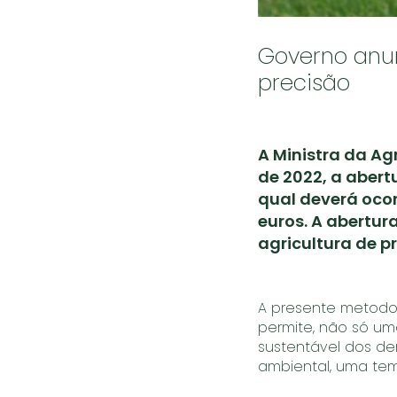
Governo anun
precisão
A Ministra da Ag
de 2022, a abert
qual deverá ocor
euros. A abertur
agricultura de p
A presente metodol
permite, não só um
sustentável dos de
ambiental, uma tem