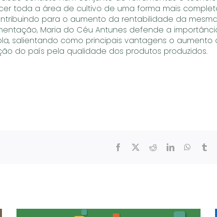
cer toda a área de cultivo de uma forma mais complet
ntribuindo para o aumento da rentabilidade da mesma. 
limentação, Maria do Céu Antunes defende a importânci
la, salientando como principais vantagens o aumento 
ção do país pela qualidade dos produtos produzidos.