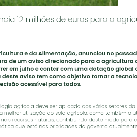
cia 12 milhões de euros para a agric
ricultura e da Alimentação, anunciou no passad
ura de um aviso direcionado para a agricultura 
rer em julho e contar com uma dotação global d
a deste aviso tem como objetivo tornar a tecnol
recisão acessível para todos.
ogia agrícola deve ser aplicada aos vários setores da 
a melhor utilização do solo agrícola, como também a uti
mais recursos naturais, contribuindo deste modo para a
ática que está nas prioridades do governo atualmente