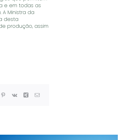
a e em todas as
A Ministra da
a desta
de produção, assim