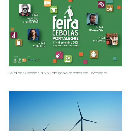
Feira das Cebolas 2025: Tradição e sabores em Portalegre