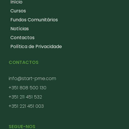
Início
Cursos
Fundos Comunitários
Notícias
Contactos
Política de Privacidade
CONTACTOS
info@start-pme.com
+351 808 500 130
+351 211 451 532
+351 221 451 003
SEGUE-NOS