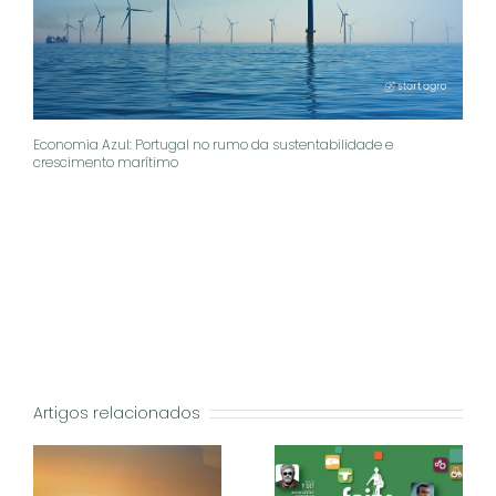
Economia Azul: Portugal no rumo da sustentabilidade e
crescimento marítimo
Artigos relacionados
za